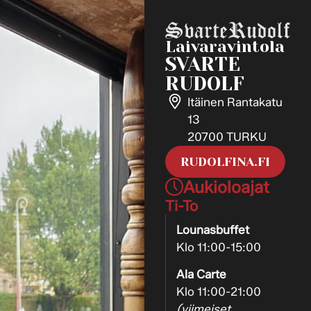
Laivaravintola
SVARTE
RUDOLF
Itäinen Rantakatu
13
20700 TURKU
RUDOLFINA.FI
Aukioloajat
Ti-To
Lounasbuffet
Klo 11:00-15:00
Ala Carte
Klo 11:00-21:00
(viimeiset