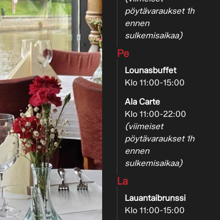
pöytävaraukset 1h
ennen
sulkemisaikaa)
Pe
Lounasbuffet
Klo 11:00-15:00
Ala Carte
Klo 11:00-22:00
(viimeiset
pöytävaraukset 1h
ennen
sulkemisaikaa)
La
Lauantaibrunssi
Klo 11:00-15:00