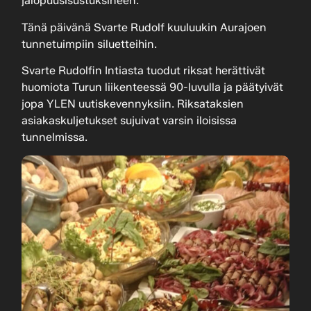
jalopuusisustuksineen.
Tänä päivänä Svarte Rudolf kuuluukin Aurajoen
tunnetuimpiin siluetteihin.
Svarte Rudolfin Intiasta tuodut riksat herättivät
huomiota Turun liikenteessä 90-luvulla ja päätyivät
jopa YLEN uutiskevennyksiin. Riksataksien
asiakaskuljetukset sujuivat varsin iloisissa
tunnelmissa.