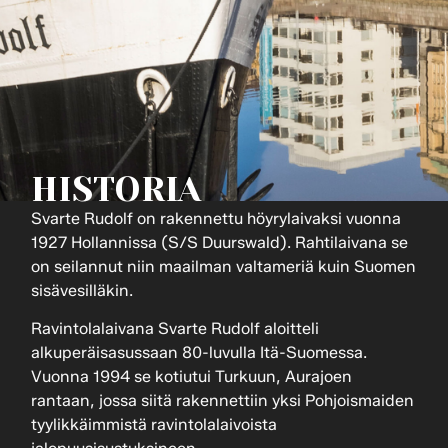
HISTORIA
Svarte Rudolf on rakennettu höyrylaivaksi vuonna
1927 Hollannissa (S/S Duurswald). Rahtilaivana se
on seilannut niin maailman valtameriä kuin Suomen
sisävesilläkin.
Ravintolalaivana Svarte Rudolf aloitteli
alkuperäisasussaan 80-luvulla Itä-Suomessa.
Vuonna 1994 se kotiutui Turkuun, Aurajoen
rantaan, jossa siitä rakennettiin yksi Pohjoismaiden
tyylikkäimmistä ravintolalaivoista